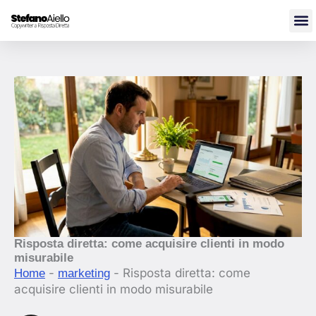
Vai
al
contenuto
Risposta diretta: come acquisire clienti in modo
misurabile
-
-
Risposta diretta: come
Home
marketing
acquisire clienti in modo misurabile