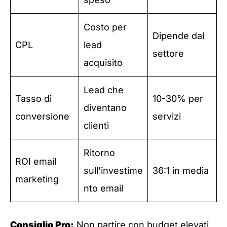
Costo per
Dipende dal
CPL
lead
settore
acquisito
Lead che
Tasso di
10-30% per
diventano
conversione
servizi
clienti
Ritorno
ROI email
sull’investime
36:1 in media
marketing
nto email
Consiglio Pro:
Non partire con budget elevati.