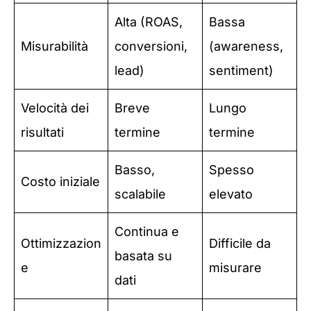
Alta (ROAS,
Bassa
Misurabilità
conversioni,
(awareness,
lead)
sentiment)
Velocità dei
Breve
Lungo
risultati
termine
termine
Basso,
Spesso
Costo iniziale
scalabile
elevato
Continua e
Ottimizzazion
Difficile da
basata su
e
misurare
dati