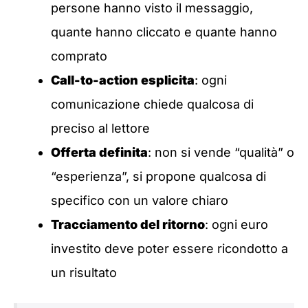
persone hanno visto il messaggio,
quante hanno cliccato e quante hanno
comprato
Call-to-action esplicita
: ogni
comunicazione chiede qualcosa di
preciso al lettore
Offerta definita
: non si vende “qualità” o
“esperienza”, si propone qualcosa di
specifico con un valore chiaro
Tracciamento del ritorno
: ogni euro
investito deve poter essere ricondotto a
un risultato