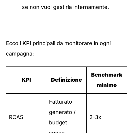
se non vuoi gestirla internamente.
Ecco i KPI principali da monitorare in ogni
campagna:
Benchmark
KPI
Definizione
minimo
Fatturato
generato /
ROAS
2-3x
budget
speso