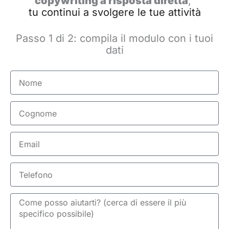
copywriting a risposta diretta
,
tu continui a svolgere le tue attività
Passo 1 di 2: compila il modulo con i tuoi
dati
Nome
Cognome
Email
Telefono