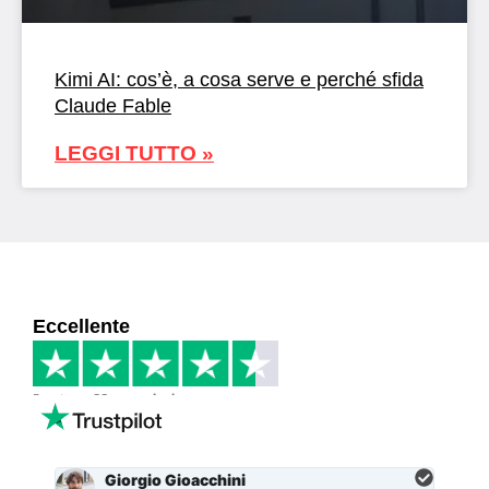
Kimi AI: cos’è, a cosa serve e perché sfida
Claude Fable
LEGGI TUTTO »
Eccellente
Basato su
33 recensioni
Giorgio Gioacchini